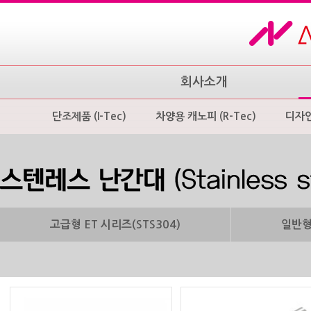
회사소개
단조제품 (I-Tec)
차양용 캐노피 (R-Tec)
디자
고급형 ET 시리즈(STS304)
일반형 