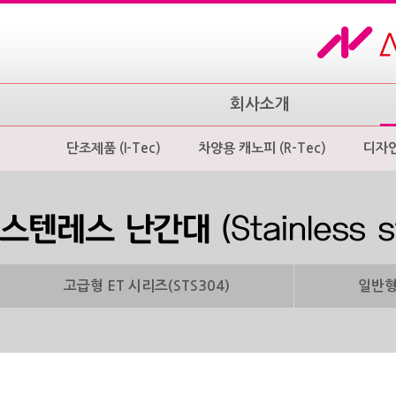
회사소개
단조제품 (I-Tec)
차양용 캐노피 (R-Tec)
디자
고급형 ET 시리즈(STS304)
일반형 