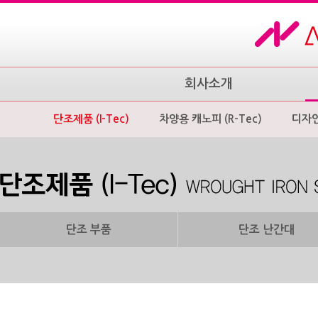
회사소개
단조제품 (I-Tec)
차양용 캐노피 (R-Tec)
디자
단조 부품
단조 난간대