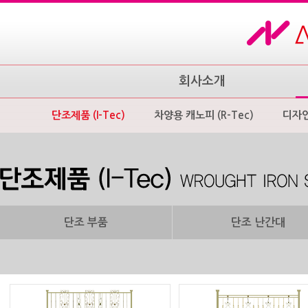
회사소개
단조제품 (I-Tec)
차양용 캐노피 (R-Tec)
디자
단조 부품
단조 난간대